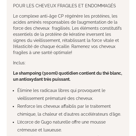
POUR LES CHEVEUX FRAGILES ET ENDOMMAGÉS
Le complexe anti-âge CP régénère les protéines, les
acides aminés responsables de l’augmentation de la
force des cheveux fragilisés. Les éléments constitutifs
essentiels de la protéine de kératine inversent les
signes du vieillissement, rétablissant la force vitale et
l’élasticité de chaque écaille. Ramenez vos cheveux
fragiles à une santé optimale!
Inclus:
Le shampoing (300ml) quotidien contient du thé blanc,
un antioxydant très puissant.
Élimine les radicaux libres qui provoquent le
vieillissement prématuré des cheveux.
Renforce les cheveux affaiblis par le traitement
chimique, la chaleur et d’autres accélérateurs d’âge.
L’écorce de Gugo naturelle offre une mousse
crémeuse et luxueuse.