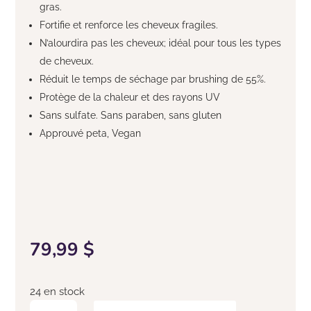
gras.
Fortifie et renforce les cheveux fragiles.
N’alourdira pas les cheveux; idéal pour tous les types
de cheveux.
Réduit le temps de séchage par brushing de 55%.
Protège de la chaleur et des rayons UV
Sans sulfate. Sans paraben, sans gluten
Approuvé peta, Vegan
79,99
$
24 en stock
quantité