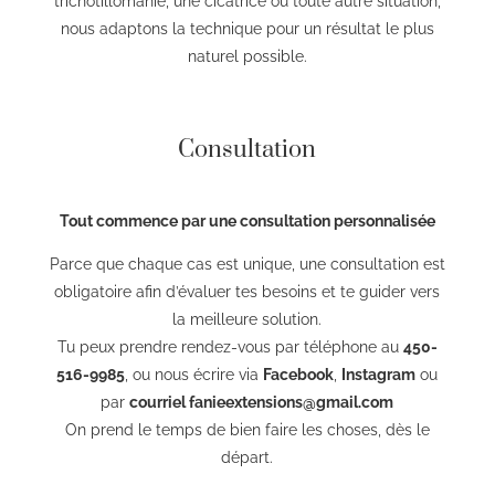
trichotillomanie, une cicatrice ou toute autre situation,
nous adaptons la technique pour un résultat le plus
naturel possible.
Consultation
Tout commence par une consultation personnalisée
Parce que chaque cas est unique, une consultation est
obligatoire afin d’évaluer tes besoins et te guider vers
la meilleure solution.
Tu peux prendre rendez-vous par téléphone au
450-
516-9985
, ou nous écrire via
Facebook
,
Instagram
ou
par
courriel fanieextensions@gmail.com
On prend le temps de bien faire les choses, dès le
départ.