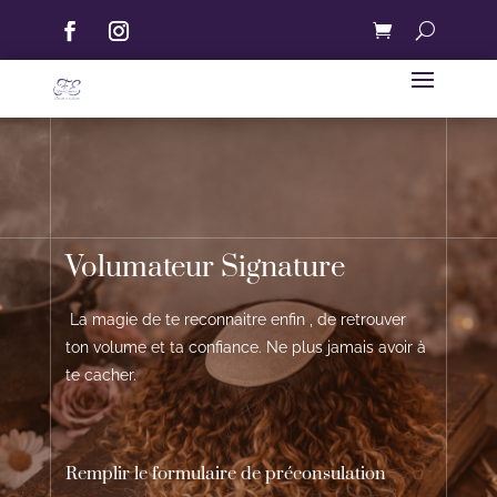
Volumateur Signature
La magie de te reconnaitre enfin , de retrouver
ton volume et ta confiance. Ne plus jamais avoir à
te cacher.
Remplir le formulaire de préconsulation