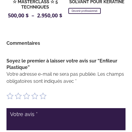
☆ MASTERCLASS ☆ 5
SOLVANT POUR KÉRATINE
TECHNIQUES
Devenir professionnel
Plage
500,00
$
–
2.950,00
$
de
prix :
500,00 $
Commentaires
à
2.950,00 $
Soyez le premier à laisser votre avis sur “Enfileur
Plastique”
Votre adresse e-mail ne sera pas publiée.
Les champs
obligatoires sont indiqués avec
*