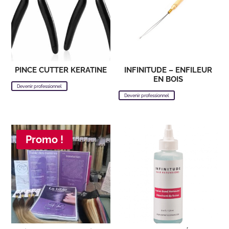
PINCE CUTTER KERATINE
INFINITUDE – ENFILEUR
EN BOIS
Devenir professionnel
Devenir professionnel
Promo !