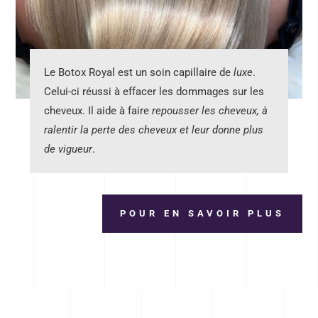
Le Botox Royal est un soin capillaire de
luxe
.
Celui-ci réussi à effacer les dommages sur les
cheveux. Il aide à faire
repousser les cheveux, à
ralentir la perte des cheveux et leur donne plus
de vigueur
.
POUR EN SAVOIR PLUS